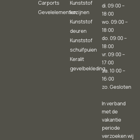
Carports
Kunststof
di. 09:00 –
Gevelelementen
kozijnen
18:00
Kunststof
wo. 09:00 –
18:00
deuren
do. 09:00 –
Kunststof
18:00
schuifpuien
vr. 09:00 –
Keralit
17:00
gevelbekleding
za. 10:00 –
16:00
zo. Gesloten
In verband
met de
vakantie
periode
verzoeken wij