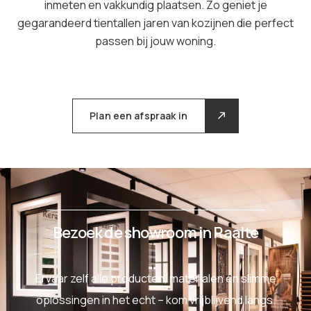
inmeten en vakkundig plaatsen. Zo geniet je
gegarandeerd tientallen jaren van kozijnen die perfect
passen bij jouw woning.
Plan een afspraak in
Bezoek de showroom in Raalte
Ervaar zelf alle producten, materialen en slimme
oplossingen in het echt – kom vrijblijvend langs.