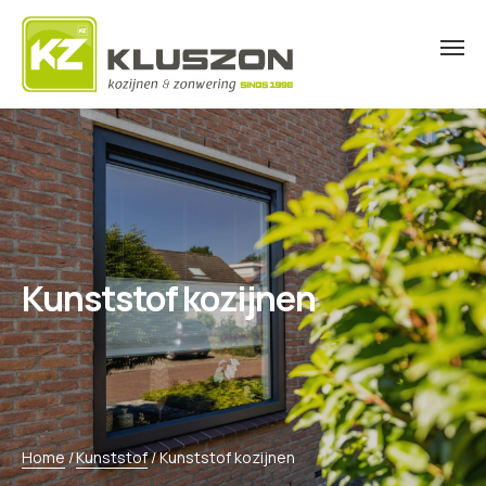
Kunststof kozijnen
Home
/
Kunststof
/
Kunststof kozijnen