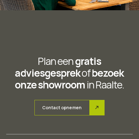
Plan een
gratis
adviesgesprek
of
bezoek
onze showroom
in Raalte.
Contact opnemen