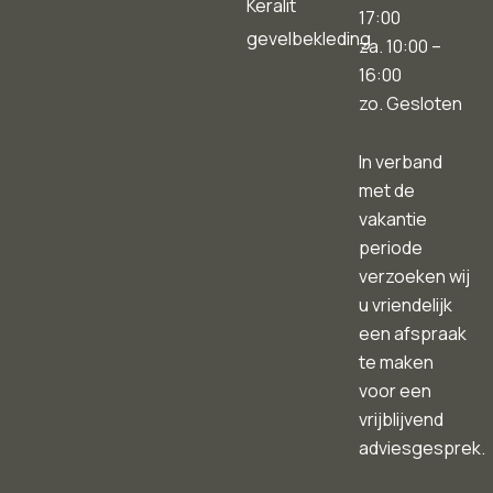
Keralit
17:00
gevelbekleding
za. 10:00 –
16:00
zo. Gesloten
In verband
met de
vakantie
periode
verzoeken wij
u vriendelijk
een afspraak
te maken
voor een
vrijblijvend
adviesgesprek.