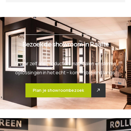
Bezoek de showroom in Raalte
Ervaar zelf alle producten, materialen en slimme
oplossingen in het echt – kom vrijblijvend langs.
Plan je showroombezoek