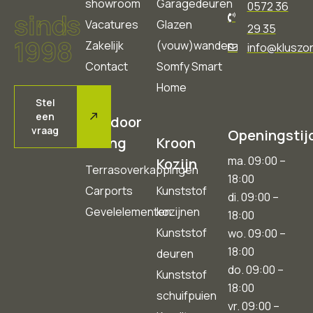
showroom
Garagedeuren
0572 36
sinds
Vacatures
Glazen
29 35
1998
Zakelijk
(vouw)wanden
info@kluszon
Contact
Somfy Smart
Home
Stel
een
Outdoor
vraag
Openingstij
Living
Kroon
ma. 09:00 –
Kozijn
Terrasoverkappingen
18:00
Carports
Kunststof
di. 09:00 –
Gevelelementen
kozijnen
18:00
Kunststof
wo. 09:00 –
18:00
deuren
do. 09:00 –
Kunststof
18:00
schuifpuien
vr. 09:00 –