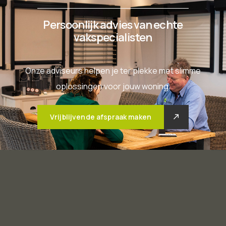
Persoonlijk advies van echte
vakspecialisten
Onze adviseurs helpen je ter plekke met slimme
oplossingen voor jouw woning.
Vrijblijvende afspraak maken