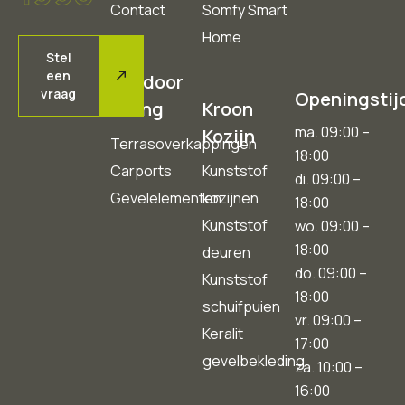
Contact
Somfy Smart
Home
Stel
een
Outdoor
vraag
Openingstij
Living
Kroon
ma. 09:00 –
Kozijn
Terrasoverkappingen
18:00
Carports
Kunststof
di. 09:00 –
Gevelelementen
kozijnen
18:00
Kunststof
wo. 09:00 –
18:00
deuren
do. 09:00 –
Kunststof
18:00
schuifpuien
vr. 09:00 –
Keralit
17:00
gevelbekleding
za. 10:00 –
16:00