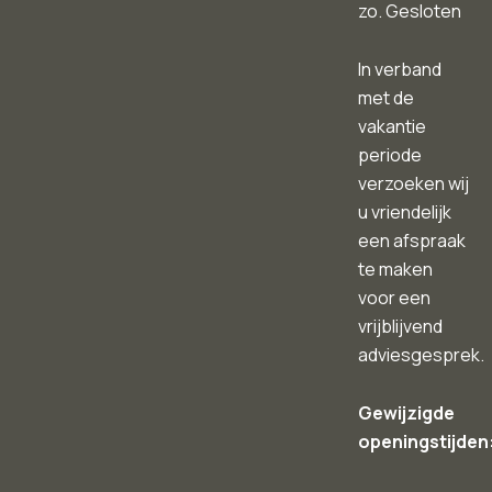
zo. Gesloten
In verband
met de
vakantie
periode
verzoeken wij
u vriendelijk
een afspraak
te maken
voor een
vrijblijvend
adviesgesprek.
Gewijzigde
openingstijden