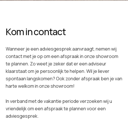
K
o
m
i
n
c
o
n
t
a
c
t
Wanneer je een adviesgesprek aanvraagt, nemen wij
contact met je op om een afspraak in onze showroom
te plannen. Zo weet je zeker dat er een adviseur
klaarstaat om je persoonlijk te helpen. Wil je liever
spontaan langskomen? Ook zonder afspraak ben je van
harte welkom in onze showroom!
In verband met de vakantie periode verzoeken wij u
vriendelijk om een afspraak te plannen voor een
adviesgesprek.