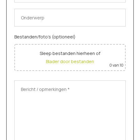
Bestanden/foto's (optioneel)
Sleep bestanden hierheen
of
Blader door bestanden
0
van 10