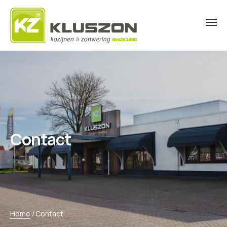
Contact
Home
/
Contact