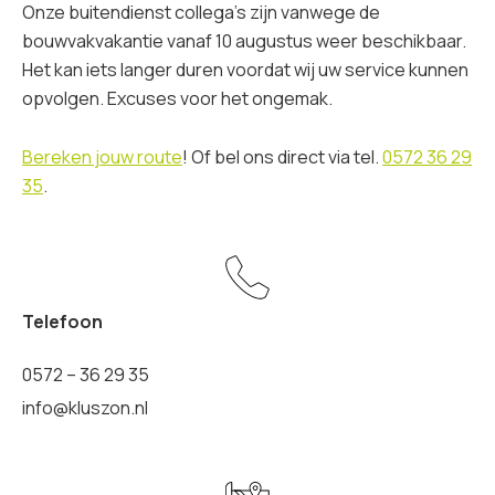
Onze buitendienst collega’s zijn vanwege de
bouwvakvakantie vanaf 10 augustus weer beschikbaar.
Het kan iets langer duren voordat wij uw service kunnen
opvolgen. Excuses voor het ongemak.
Bereken jouw route
! Of bel ons direct via tel.
0572 36 29
35
.
Telefoon
0572 – 36 29 35
info@kluszon.nl